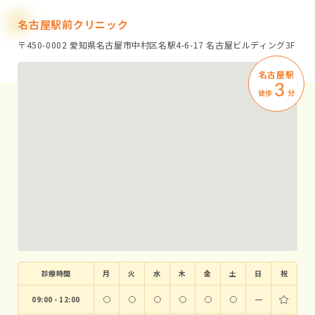
名古屋駅前クリニック
〒450-0002 愛知県名古屋市中村区名駅4-6-17 名古屋ビルディング3F
名古屋駅
3
徒歩
分
診療時間
月
火
水
木
金
土
日
祝
09:00 - 12:00
ー