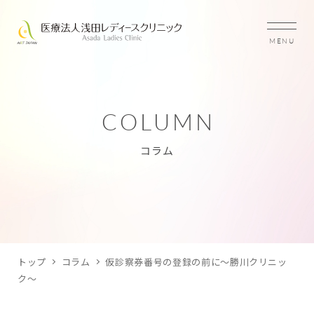
MENU
COLUMN
コラム
トップ
コラム
仮診察券番号の登録の前に～勝川クリニッ
ク～