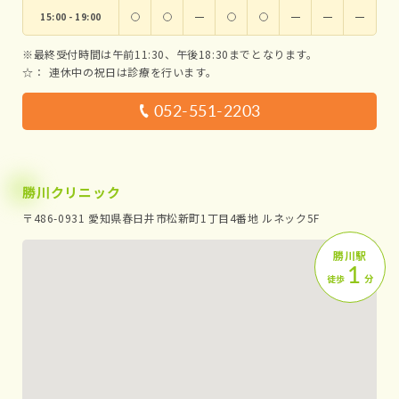
15:00 - 19:00
ー
ー
ー
ー
※最終受付時間は午前11:30、午後18:30までとなります。
☆：
連休中の祝日は診療を行います。
052-551-2203
勝川クリニック
〒486-0931 愛知県春日井市松新町1丁目4番地 ルネック5F
勝川駅
1
徒歩
分