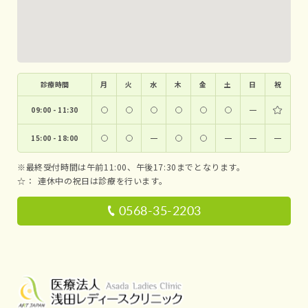
診療時間
月
火
水
木
金
土
日
祝
09:00 - 11:30
ー
15:00 - 18:00
ー
ー
ー
ー
※最終受付時間は午前11:00、午後17:30までとなります。
☆：
連休中の祝日は診療を行います。
0568-35-2203