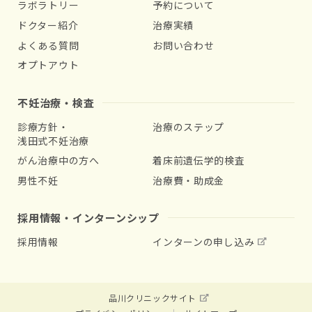
ラボラトリー
予約について
ドクター紹介
治療実績
よくある質問
お問い合わせ
オプトアウト
不妊治療・検査
診療方針・
治療のステップ
浅田式不妊治療
がん治療中の方へ
着床前遺伝学的検査
男性不妊
治療費・助成金
採用情報・インターンシップ
採用情報
インターンの申し込み
品川クリニックサイト